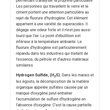
permettant d’analyser la propreté particulaire.
Les personnes qui travaillent le verre et le
ciment portent une attention particulière au
rejet de fluorure d’hydrogène. Cet élément
appartient à une variété de superacides. Il
dégage une odeur forte et il n’est pas aussi
lourd que l’air. Le point d’ébullition est
inférieur à la température ambiante. Le
fluorure d’hydrogène est particulièrement
répandu dans les industries qui traitent de
l’essence, du pétrole et d’autres matériaux
similaires.
Hydrogen Sulfide, (H
S)
: Dans les marais et
2
les égouts, la décomposition de la matière
organique appelée sulfates causée par un
manque d’oxygène peut entraîner
l’accumulation de sulfure d’hydrogène en
l’absence d’oxygène. C’est la cause partielle