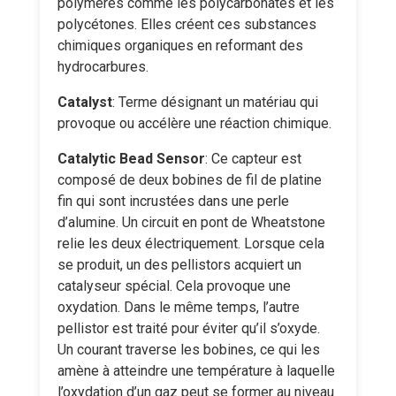
polymères comme les polycarbonates et les
polycétones. Elles créent ces substances
chimiques organiques en reformant des
hydrocarbures.
Catalyst
: Terme désignant un matériau qui
provoque ou accélère une réaction chimique.
Catalytic Bead Sensor
: Ce capteur est
composé de deux bobines de fil de platine
fin qui sont incrustées dans une perle
d’alumine. Un circuit en pont de Wheatstone
relie les deux électriquement. Lorsque cela
se produit, un des pellistors acquiert un
catalyseur spécial. Cela provoque une
oxydation. Dans le même temps, l’autre
pellistor est traité pour éviter qu’il s’oxyde.
Un courant traverse les bobines, ce qui les
amène à atteindre une température à laquelle
l’oxydation d’un gaz peut se former au niveau