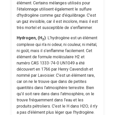
élément. Certains mélanges utilisés pour
l’étalonnage utilisent également le sulfure
d’hydrogène comme gaz d’équilibrage. C’est
un gaz invisible, car il est incolore, mais il est
très mortel et susceptible de s’enflammer.
Hydrogen, (H
)
: L’hydrogène est un élément
2
complexe qui n’a ni odeur, ni couleur, ni métal,
ni goût, mais il s’enflamme facilement. Cet
élément de formule moléculaire H2 et
numéro CAS 1333-74-0 UN1049 a été
découvert en 1766 par Henry Cavendish et
nommé par Lavoisier. C’est un élément rare,
car on ne le trouve que dans de petites
quantités dans l’atmosphère terrestre. Bien
qu’il soit rare dans dans l’atmosphère, on le
trouve fréquemment dans l’eau et les
produits pétroliers. C’est le H dans H2O; il n’y
a pas d’élément plus léger que l’hydrogène.