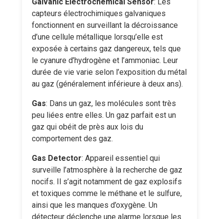
Galvanic Electrochemical Sensor
: Les
capteurs électrochimiques galvaniques
fonctionnent en surveillant la décroissance
d’une cellule métallique lorsqu’elle est
exposée à certains gaz dangereux, tels que
le cyanure d’hydrogène et l’ammoniac. Leur
durée de vie varie selon l’exposition du métal
au gaz (généralement inférieure à deux ans).
Gas
: Dans un gaz, les molécules sont très
peu liées entre elles. Un gaz parfait est un
gaz qui obéit de près aux lois du
comportement des gaz.
Gas Detector
: Appareil essentiel qui
surveille l’atmosphère à la recherche de gaz
nocifs. Il s’agit notamment de gaz explosifs
et toxiques comme le méthane et le sulfure,
ainsi que les manques d’oxygène. Un
détecteur déclenche une alarme lorsque les