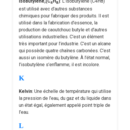
Isobutylene,(C
H
)
: L’isobutylène (C4H8)
4
8
est utilisé avec d’autres substances
chimiques pour fabriquer des produits. Il est
utilisé dans la fabrication d’essence, la
production de caoutchouc butyle et d’autres
utilisations industrielles. C’est un élément
très important pour l’industrie. C’est un alcane
qui possède quatre chaînes carbonées. C’est
aussi un isomère du butylène. À l’état normal,
l’isobutylène s’enflamme; il est incolore.
K
Kelvin
: Une échelle de température qui utilise
la pression de l’eau, du gaz et du liquide dans
un état égal, également appelé point triple de
l’eau.
L