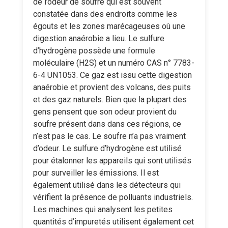
de l’odeur de soufre qui est souvent
constatée dans des endroits comme les
égouts et les zones marécageuses où une
digestion anaérobie a lieu. Le sulfure
d’hydrogène possède une formule
moléculaire (H2S) et un numéro CAS n° 7783-
6-4 UN1053. Ce gaz est issu cette digestion
anaérobie et provient des volcans, des puits
et des gaz naturels. Bien que la plupart des
gens pensent que son odeur provient du
soufre présent dans dans ces régions, ce
n’est pas le cas. Le soufre n’a pas vraiment
d’odeur. Le sulfure d’hydrogène est utilisé
pour étalonner les appareils qui sont utilisés
pour surveiller les émissions. Il est
également utilisé dans les détecteurs qui
vérifient la présence de polluants industriels.
Les machines qui analysent les petites
quantités d’impuretés utilisent également cet