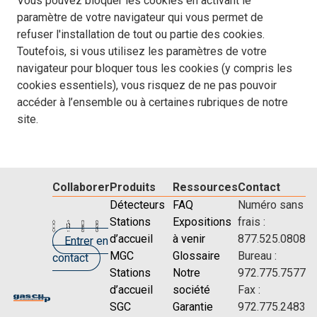
Vous pouvez bloquer les cookies en activant le
paramètre de votre navigateur qui vous permet de
refuser l'installation de tout ou partie des cookies.
Toutefois, si vous utilisez les paramètres de votre
navigateur pour bloquer tous les cookies (y compris les
cookies essentiels), vous risquez de ne pas pouvoir
accéder à l’ensemble ou à certaines rubriques de notre
site.
Collaborer
Produits
Ressources
Contact
Détecteurs
FAQ
Numéro sans
Stations
Expositions
frais :
d’accueil
à venir
877.525.0808
Entrer en
MGC
Glossaire
Bureau :
contact
Stations
Notre
972.775.7577
d’accueil
société
Fax :
SGC
Garantie
972.775.2483