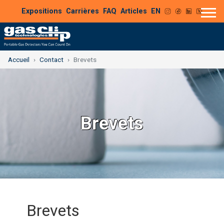
Expositions
Carrières
FAQ
Articles
EN
Accueil
Contact
Brevets
Brevets
Brevets