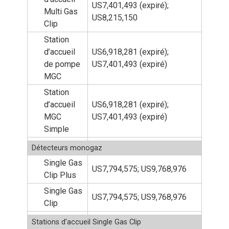
US7,401,493 (expiré);
Multi Gas
US8,215,150
Clip
Station
d’accueil
US6,918,281 (expiré);
de pompe
US7,401,493 (expiré)
MGC
Station
d’accueil
US6,918,281 (expiré);
MGC
US7,401,493 (expiré)
Simple
Détecteurs monogaz
Single Gas
US7,794,575; US9,768,976
Clip Plus
Single Gas
US7,794,575; US9,768,976
Clip
Stations d’accueil Single Gas Clip