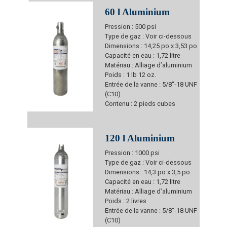
60 l Aluminium
Pression : 500 psi
Type de gaz : Voir ci-dessous
Dimensions : 14,25 po x 3,53 po
Capacité en eau : 1,72 litre
Matériau : Alliage d’aluminium
Poids : 1 lb 12 oz.
Entrée de la vanne : 5/8"-18 UNF
(C10)
Contenu : 2 pieds cubes
120 l Aluminium
Pression : 1000 psi
Type de gaz : Voir ci-dessous
Dimensions : 14,3 po x 3,5 po
Capacité en eau : 1,72 litre
Matériau : Alliage d’aluminium
Poids : 2 livres
Entrée de la vanne : 5/8"-18 UNF
(C10)